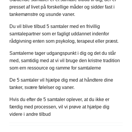
presset af livet på forskellige måder og sidder fast i
tankemønstre og usunde vaner.
Du vil blive tilbud 5 samtaler med en frivillig
samtalepartner som er fagligt uddannet indenfor
rådgivning enten som psykolog, terapeut eller præst.
Samtalerne tager udgangspunkt i dig og det du står
med, samtidig med at vi vil bruge den kristne tradition
som ern ressource og ramme for samtalerne
De 5 samtaler vil hjælpe dig med at håndtere dine
tanker, svære følelser og vaner.
Hvis du efter de 5 samtaler oplever, at du ikke er
færdig med processen, vil vi prøve at hjælpe dig
videre i andre tilbud